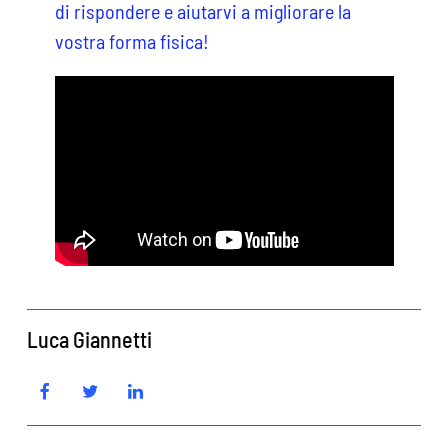
di rispondere e aiutarvi a migliorare la
vostra forma fisica!
Luca Giannetti