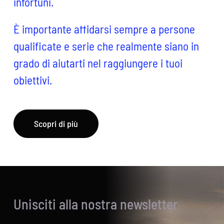
infortuni.
È importante affidarsi sempre a persone
qualificate e serie che realmente siano in
grado di aiutarti nel raggiungere i tuoi
obiettivi.
Scopri di più
Unisciti alla nostra newsletter