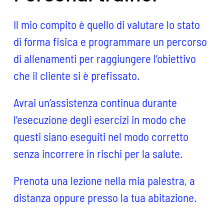
Il mio compito è quello di valutare lo stato
di forma fisica e programmare un percorso
di allenamenti per raggiungere l’obiettivo
che il cliente si è prefissato.
Avrai un’assistenza continua durante
l’esecuzione degli esercizi in modo che
questi siano eseguiti nel modo corretto
senza incorrere in rischi per la salute.
Prenota una lezione nella mia palestra, a
distanza oppure presso la tua abitazione.