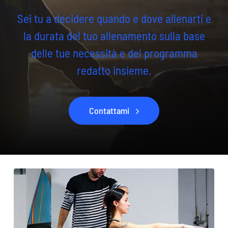
Sei tu a decidere quando e dove allenarti e
la durata del tuo allenamento sulla base
delle tue necessità e del programma
redatto insieme.
Contattami