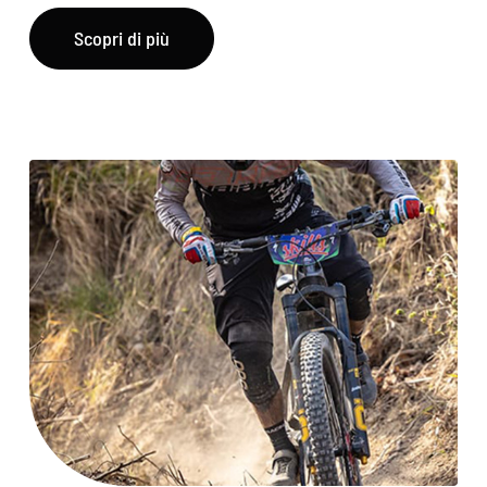
Scopri di più