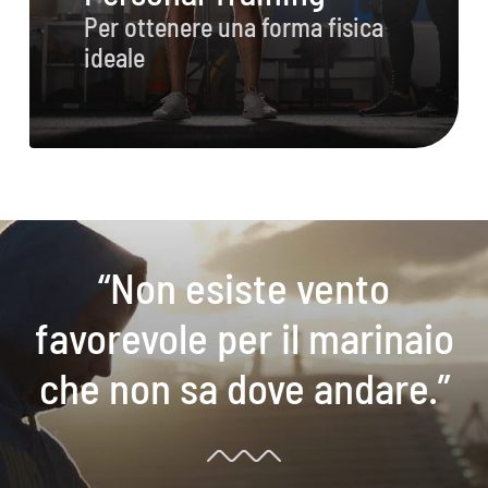
Per ottenere una forma fisica
ideale
“Non esiste vento
favorevole per il marinaio
che non sa dove andare.”