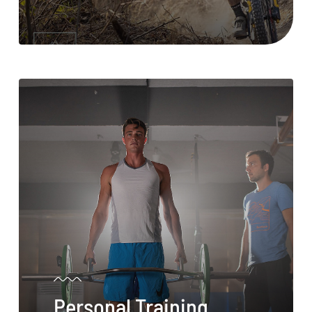
Contatti
Cerca
per:
Personal Training